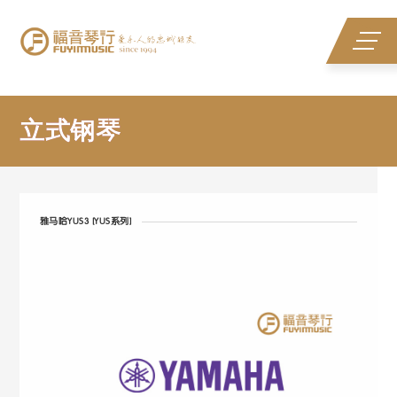
立式钢琴
立式钢琴
雅马哈YUS3 [YUS系列]