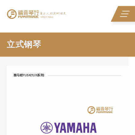
立式钢琴
立式钢琴
雅马哈YU5X[YUX系列]