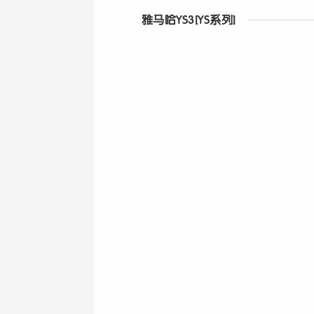
雅马哈YS3[YS系列]