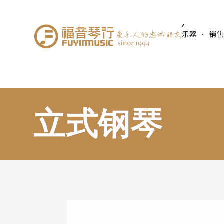
乐器 · 销
立式钢琴
立式钢琴