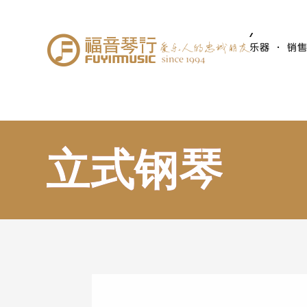
乐器 · 销
立式钢琴
立式钢琴