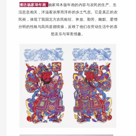
潍坊杨家埠年画
杨家埠木版年画的内容与农民的生产、生
活息息相关，洋溢着浓厚而淳朴的乡土气息。
它是真正的农
民画，体现了我国北方农民粗狂、奔放、勤劳、幽默、爱憎
分明的性格与高尚道德情操，反映了他们在劳动生活中的喜
怒哀乐与审美情趣。