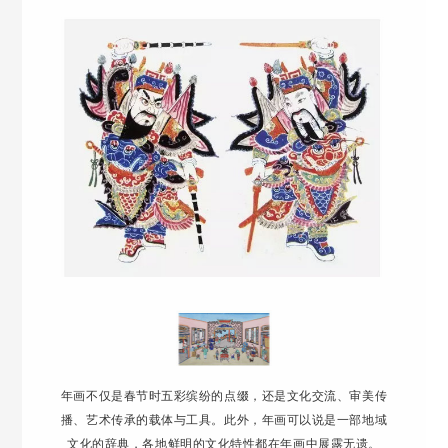
年
画不仅是春节时五彩缤纷的
点缀
，还是文化交流、审美传
播、艺术传承的载体与工具
。
此外，年画
可以说是一部地域
文化的辞典，各地鲜明的文化特性都在年画中展露无遗。