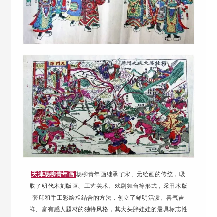
天津杨柳青年画
杨柳青年画继承了宋、元绘画的传统，吸
取了明代木刻版画、工艺美术、戏剧舞台等形式，采用木版
套印和手工彩绘相结合的方法，创立了鲜明活泼、喜气吉
祥、富有感人题材的独特风格，其大头胖娃娃的最具标志性