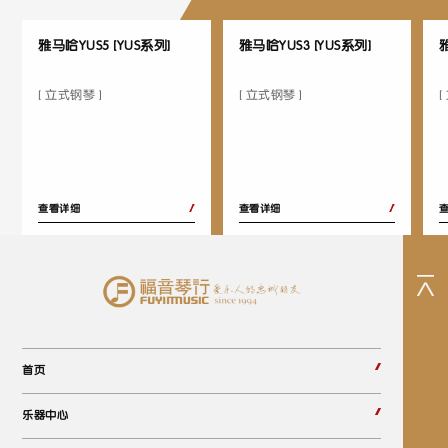
雅马哈YUS5 [YUS系列]
雅马哈YUS3 [YUS系列]
雅
[ 立式钢琴 ]
[ 立式钢琴 ]
[
查看详细
查看详细
首页
乐器中心