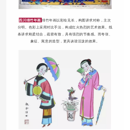
四川绵竹年画
绵竹年画以彩绘见长，构图讲求对称，主次
分明。
色彩上采用对比手法，构成红火热烈的艺术效果。
线
条讲求刚柔结合，疏密有致，具有强烈的节奏感。
而夸张、
象征、寓意的造型，更具诙谐活泼的效果。