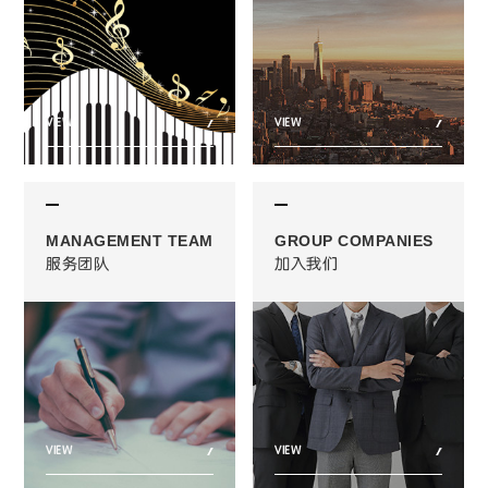
VIEW
VIEW
MANAGEMENT TEAM
GROUP COMPANIES
服务团队
加入我们
VIEW
VIEW