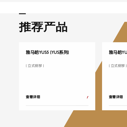
推荐产品
雅马哈YUS5 [YUS系列]
雅马哈YUS
[ 立式钢琴 ]
[ 立式钢琴 ]
查看详细
查看详细