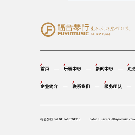
首页
乐器中心
新闻中心
走
企业简介
联系我们
服务团队
福音琴行 Tel:0411-83704350
E-Mail: service @fuyinmusic.com