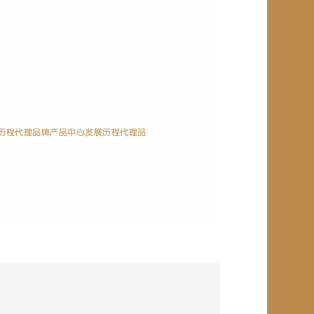
历程
代理品牌
产品中心
发展历程
代理品