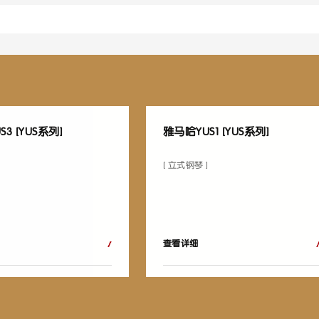
3 [YUS系列]
雅马哈YUS1 [YUS系列]
[ 立式钢琴 ]
查看详细